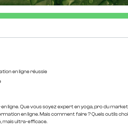
tion en ligne réussie
e
n ligne. Que vous soyez expert en yoga, pro du marketing
tion en ligne. Mais comment faire ? Quels outils chois
 mais ultra-efficace.