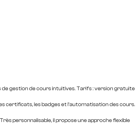
de gestion de cours intuitives. Tarifs : version gratuite
ertificats, les badges et l’automatisation des cours.
rès personnalisable, il propose une approche flexible