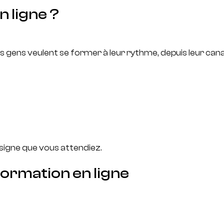
 ligne ?
Les gens veulent se former à leur rythme, depuis leur cana
 signe que vous attendiez.
formation en ligne