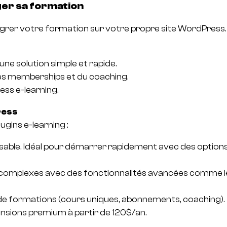
ger sa formation
ntégrer votre formation sur votre propre site WordPress.
une solution simple et rapide.
des memberships et du coaching.
ess e-learning.
ress
ugins e-learning :
alisable. Idéal pour démarrer rapidement avec des options 
omplexes avec des fonctionnalités avancées comme les c
 de formations (cours uniques, abonnements, coaching). T
tensions premium à partir de 120$/an.