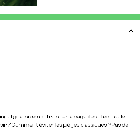
 digital ou as du tricot en alpaga, il est temps de
ir ? Comment éviter les pièges classiques ? Pas de