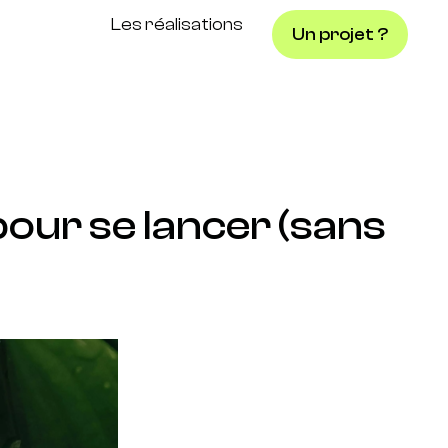
Les réalisations
Un projet ?
pour se lancer (sans