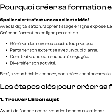
Pourquoi créer sa formation en
Spoiler alert : c’est une excellente idée !
Avec la digitalisation, l’apprentissage en ligne explose. 
Créer sa formation en ligne permet de :
Générer des revenus passifs (ou presque).
Partager son expertise avec un public large.
Construire une communauté engagée.
Diversifier son activité.
Bref, si vous hésitiez encore, considérez ceci comme le
Les étapes clés pour créer sa 
1. Trouver LE bon sujet
Avant de foncer, posez-vous les bonnes questions :