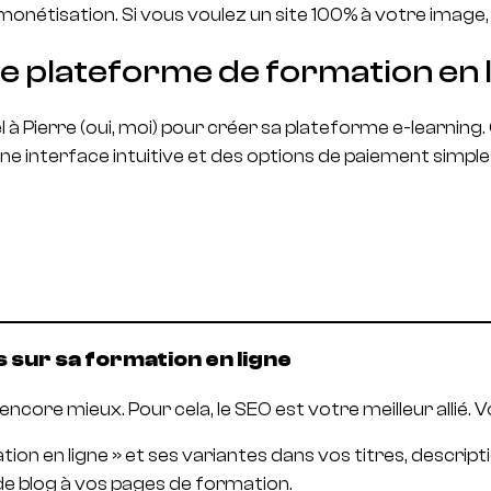
onétisation. Si vous voulez un site 100% à votre image, c
e plateforme de formation en l
pel à Pierre (oui, moi) pour créer sa plateforme e-learn
une interface intuitive et des options de paiement simple
 sur sa formation en ligne
encore mieux. Pour cela, le SEO est votre meilleur allié. V
tion en ligne » et ses variantes dans vos titres, descrip
s de blog à vos pages de formation.