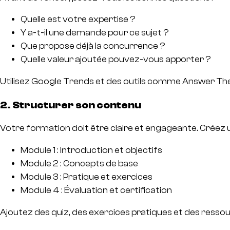
Quelle est votre expertise ?
Y a-t-il une demande pour ce sujet ?
Que propose déjà la concurrence ?
Quelle valeur ajoutée pouvez-vous apporter ?
Utilisez Google Trends et des outils comme Answer The P
2. Structurer son contenu
Votre formation doit être claire et engageante. Créez u
Module 1 : Introduction et objectifs
Module 2 : Concepts de base
Module 3 : Pratique et exercices
Module 4 : Évaluation et certification
Ajoutez des quiz, des exercices pratiques et des res