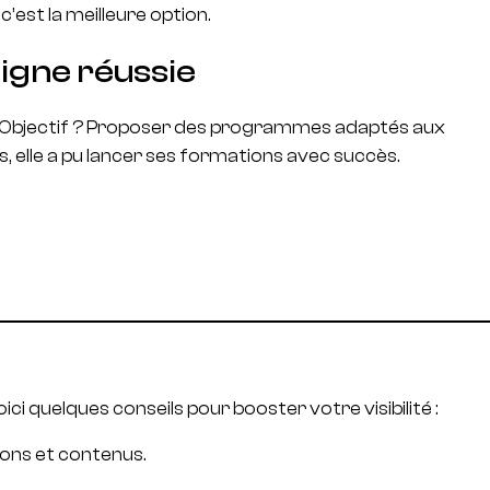
’est la meilleure option.
igne réussie
ing. Objectif ? Proposer des programmes adaptés aux
s, elle a pu lancer ses formations avec succès.
oici quelques conseils pour booster votre visibilité :
tions et contenus.