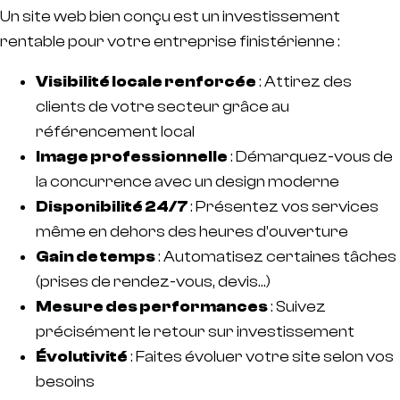
Un site web bien conçu est un investissement
rentable pour votre entreprise finistérienne :
Visibilité locale renforcée
: Attirez des
clients de votre secteur grâce au
référencement local
Image professionnelle
: Démarquez-vous de
la concurrence avec un design moderne
Disponibilité 24/7
: Présentez vos services
même en dehors des heures d’ouverture
Gain de temps
: Automatisez certaines tâches
(prises de rendez-vous, devis…)
Mesure des performances
: Suivez
précisément le retour sur investissement
Évolutivité
: Faites évoluer votre site selon vos
besoins